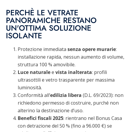
PERCHÈ LE VETRATE
PANORAMICHE RESTANO
UN'OTTIMA SOLUZIONE
ISOLANTE
Protezione immediata
senza opere murarie
:
installazione rapida, nessun aumento di volume,
struttura 100 % amovibile.
Luce naturale
e
vista
inalterata
: profili
ultrasottili e vetro trasparente per massima
luminosità.
Conformità all’
edilizia libera
(D.L. 69/2023): non
richiedono permesso di costruire, purché non
alterino la destinazione d’uso.
Benefici fiscali 2025
: rientrano nel Bonus Casa
con detrazione del 50 % (fino a 96.000 €) se