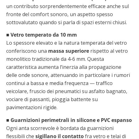
un contributo sorprendentemente efficace anche sul
fronte del comfort sonoro, un aspetto spesso
sottovalutato quando si parla di spazi esterni chiusi.
■ Vetro temperato da 10 mm
Lo spessore elevato e la natura temperata del vetro
conferiscono una
massa superiore
rispetto al vetro
monolitico tradizionale da 4-6 mm. Questa
caratteristica aumenta l’inerzia alla propagazione
delle onde sonore, attenuando in particolare i rumori
continui a bassa e media frequenza — traffico
veicolare, fruscio dei pneumatici su asfalto bagnato,
vociare di passanti, pioggia battente su
pavimentazioni rigide.
■ Guarnizioni perimetrali in silicone e PVC espanso
Ogni anta scorrevole è bordata da guarnizioni
flessibili che
sigillano il contatto
fra vetro e telai di