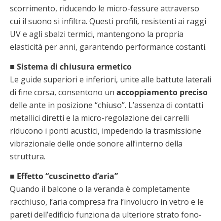
scorrimento, riducendo le micro-fessure attraverso
cui il suono si infiltra. Questi profili, resistenti ai raggi
UV e agli sbalzi termici, mantengono la propria
elasticità per anni, garantendo performance costanti.
■ Sistema di chiusura ermetico
Le guide superiori e inferiori, unite alle battute laterali
di fine corsa, consentono un
accoppiamento preciso
delle ante in posizione “chiuso”. L’assenza di contatti
metallici diretti e la micro-regolazione dei carrelli
riducono i ponti acustici, impedendo la trasmissione
vibrazionale delle onde sonore all’interno della
struttura.
■ Effetto “cuscinetto d’aria”
Quando il balcone o la veranda è completamente
racchiuso, l’aria compresa fra l’involucro in vetro e le
pareti dell’edificio funziona da ulteriore strato fono-