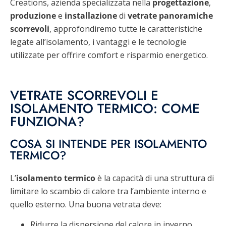
Creations, azienda specializzata nella
progettazione
,
produzione
e
installazione
di
vetrate panoramiche
scorrevoli
, approfondiremo tutte le caratteristiche
legate all’isolamento, i vantaggi e le tecnologie
utilizzate per offrire comfort e risparmio energetico.
VETRATE SCORREVOLI E
ISOLAMENTO TERMICO: COME
FUNZIONA?
COSA SI INTENDE PER ISOLAMENTO
TERMICO?
L’
isolamento termico
è la capacità di una struttura di
limitare lo scambio di calore tra l’ambiente interno e
quello esterno. Una buona vetrata deve:
Ridurre la dispersione del calore in inverno