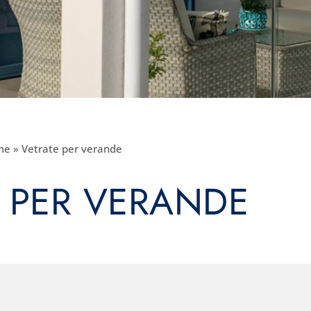
me
»
Vetrate per verande
 PER VERANDE