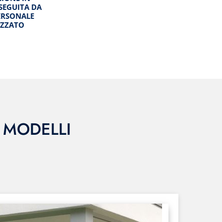
SEGUITA DA
ERSONALE
IZZATO
I MODELLI