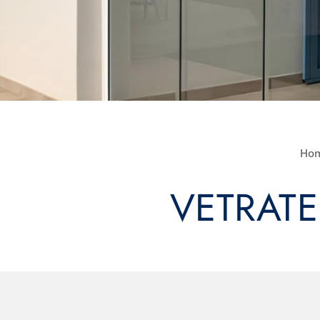
Ho
VETRATE