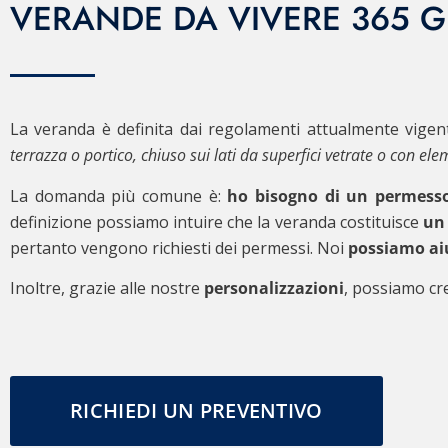
VERANDE DA VIVERE 365 G
La veranda è definita dai regolamenti attualmente vigen
terrazza o portico, chiuso sui lati da superfici vetrate o con e
La domanda più comune è:
ho bisogno di un permesso
definizione possiamo intuire che la veranda costituisce
un 
pertanto vengono richiesti dei permessi. Noi
possiamo ai
Inoltre, grazie alle nostre
personalizzazioni
, possiamo cr
RICHIEDI UN PREVENTIVO