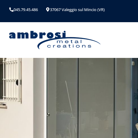
045.79.45.486
37067 Valeggio sul Mincio (VR)