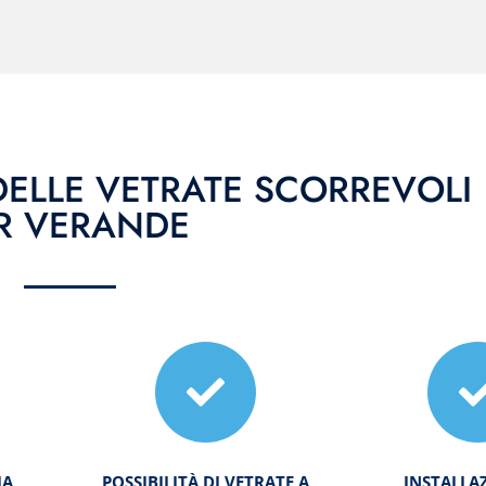
DELLE VETRATE SCORREVOLI
R VERANDE
IA
POSSIBILITÀ DI VETRATE A
INSTALLA