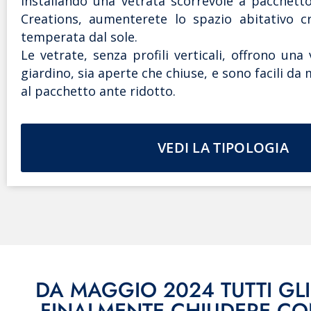
Installando una vetrata scorrevole a pacchett
Creations, aumenterete lo spazio abitativo 
temperata dal sole.
Le vetrate, senza profili verticali, offrono una 
giardino, sia aperte che chiuse, e sono facili d
al pacchetto ante ridotto.
VEDI LA TIPOLOGIA
DA MAGGIO 2024 TUTTI GLI
FINALMENTE CHIUDERE CO