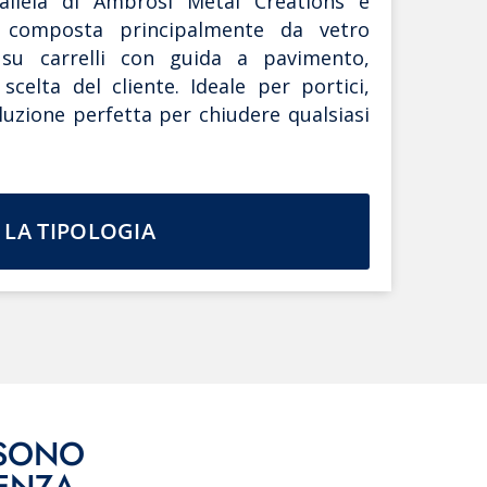
allela di Ambrosi Metal Creations è
 composta principalmente da vetro
 su carrelli con guida a pavimento,
celta del cliente. Ideale per portici,
oluzione perfetta per chiudere qualsiasi
 LA TIPOLOGIA
SSONO
SENZA