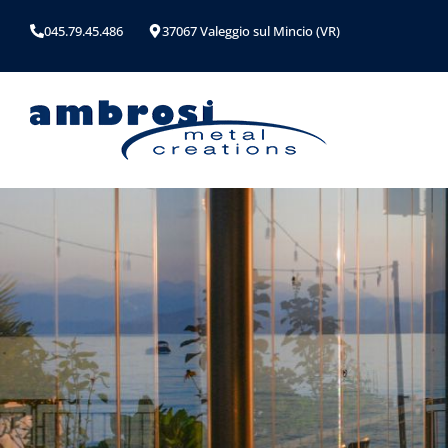
045.79.45.486
37067 Valeggio sul Mincio (VR)