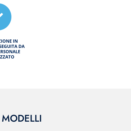
ZIONE IN
SEGUITA DA
ERSONALE
IZZATO
I MODELLI