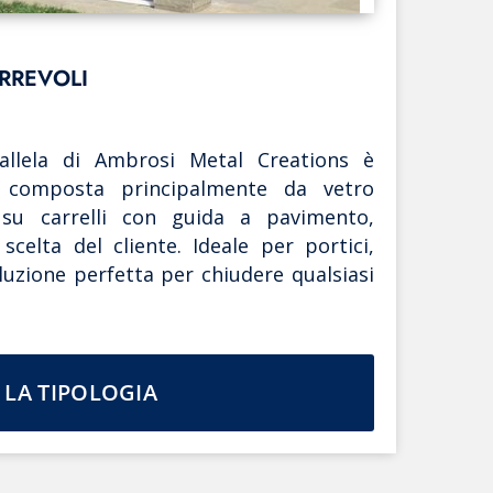
RREVOLI
allela di Ambrosi Metal Creations è
 composta principalmente da vetro
 su carrelli con guida a pavimento,
celta del cliente. Ideale per portici,
oluzione perfetta per chiudere qualsiasi
 LA TIPOLOGIA