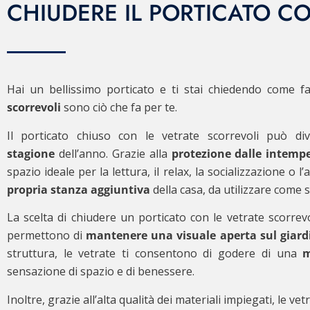
CHIUDERE IL PORTICATO C
Hai un
bellissimo porticato
e ti stai chiedendo come f
scorrevoli
sono ciò che fa per te.
Il porticato chiuso con le vetrate scorrevoli può d
stagione
dell’anno. Grazie alla
protezione dalle intempe
spazio ideale per la lettura, il relax, la socializzazione o l
propria stanza aggiuntiva
della casa, da utilizzare come 
La scelta di chiudere un porticato con le vetrate scorrev
permettono di
mantenere una visuale aperta sul giard
struttura, le vetrate ti consentono di godere di una
m
sensazione di spazio e di benessere.
Inoltre, grazie all’alta qualità dei materiali impiegati, le v