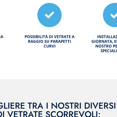
IA
POSSIBILITÀ DI VETRATE A
INSTALLA
RAGGIO SU PARAPETTI
GIORNATA, E
CURVI
NOSTRO P
SPECIAL
LIERE TRA I NOSTRI DIVERS
DI VETRATE SCORREVOLI: