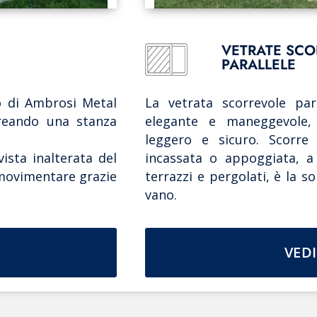
VETRATE SCO
PARALLELE
o di Ambrosi Metal
La vetrata scorrevole par
creando una stanza
elegante e maneggevole,
leggero e sicuro. Scorre
vista inalterata del
incassata o appoggiata, a s
a movimentare grazie
terrazzi e pergolati, è la s
vano.
VEDI