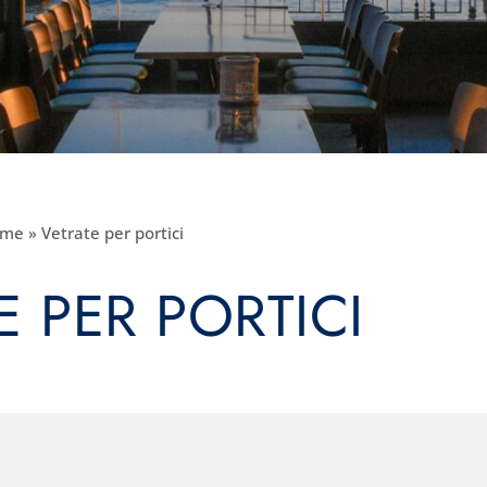
ome
»
Vetrate per portici
E PER PORTICI