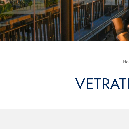
H
VETRAT