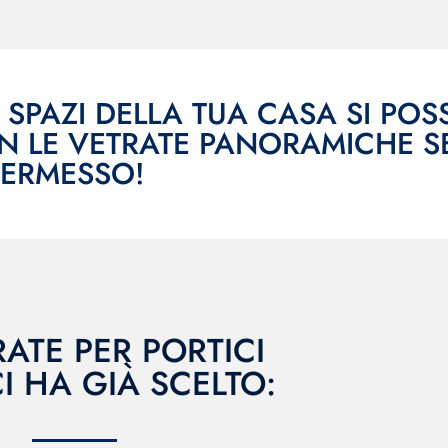
 SPAZI DELLA TUA CASA SI PO
N LE VETRATE PANORAMICHE 
PERMESSO!
RATE PER PORTICI
CI HA GIÀ SCELTO: