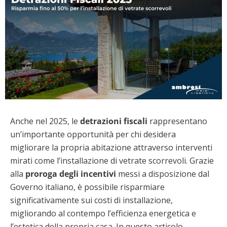
Anche nel 2025, le
detrazioni fiscali
rappresentano
un’importante opportunità per chi desidera
migliorare la propria abitazione attraverso interventi
mirati come l’installazione di vetrate scorrevoli. Grazie
alla
proroga degli incentivi
messi a disposizione dal
Governo italiano, è possibile risparmiare
significativamente sui costi di installazione,
migliorando al contempo l’efficienza energetica e
l’estetica della propria casa. In questo articolo