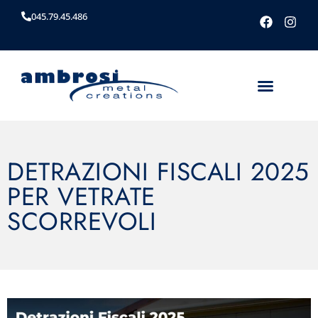
045.79.45.486
DETRAZIONI FISCALI 2025
PER VETRATE
SCORREVOLI