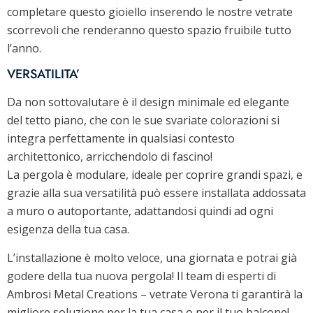
completare questo gioiello inserendo le nostre vetrate
scorrevoli che renderanno questo spazio fruibile tutto
l’anno.
VERSATILITA’
Da non sottovalutare è il design minimale ed elegante
del tetto piano, che con le sue svariate colorazioni si
integra perfettamente in qualsiasi contesto
architettonico, arricchendolo di fascino!
La pergola è modulare, ideale per coprire grandi spazi, e
grazie alla sua versatilità può essere installata addossata
a muro o autoportante, adattandosi quindi ad ogni
esigenza della tua casa.
L’installazione è molto veloce, una giornata e potrai già
godere della tua nuova pergola! Il team di esperti di
Ambrosi Metal Creations – vetrate Verona ti garantirà la
migliore soluzione per la tua casa o per il tuo balcone!