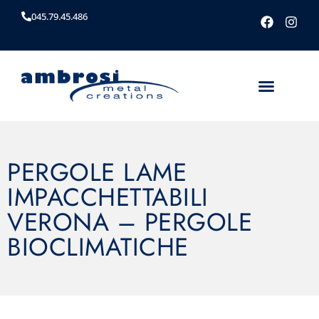
045.79.45.486
PERGOLE LAME
IMPACCHETTABILI
VERONA – PERGOLE
BIOCLIMATICHE