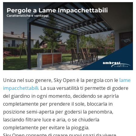
Unica nel suo genere, Sky Open è la pergola con le
lame
impacchettabili
. La sua versatilità ti permette di godere
del giardino in ogni momento, decidendo se aprirla
completamente per prendere il sole, bloccarla in
posizione semi-aperta per godersi la penombra,
lasciando filtrare luce e aria, o se chiuderla
completamente per evitare la pioggia.
Sky Open consente di creare nuovi spazi da vivere