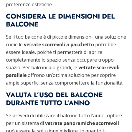
preferenze estetiche.
CONSIDERA LE DIMENSIONI DEL
BALCONE
Se il tuo balcone è di piccole dimensioni, una soluzione
come le
vetrate scorrevoli a pacchetto
potrebbe
essere ideale, poiché ti permetterà di aprire
completamente lo spazio senza occupare troppo
spazio. Per balconi più grandi, le
vetrate scorrevoli
parallele
offrono un’ottima soluzione per coprire
ampie superfici senza compromettere la funzionalità.
VALUTA L’USO DEL BALCONE
DURANTE TUTTO L’ANNO
Se prevedi di utilizzare il balcone tutto l’anno, optare
per un sistema di
vetrate panoramiche scorrevoli
può essere la soluzione migliore, in quanto ti