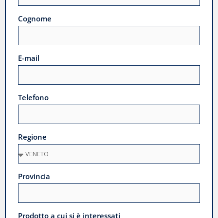
Cognome
E-mail
Telefono
Regione
Provincia
Prodotto a cui si è interessati