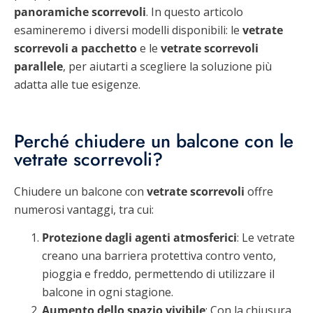
panoramiche scorrevoli
. In questo articolo
esamineremo i diversi modelli disponibili: le
vetrate
scorrevoli a pacchetto
e le
vetrate scorrevoli
parallele
, per aiutarti a scegliere la soluzione più
adatta alle tue esigenze.
Perché chiudere un balcone con le
vetrate scorrevoli?
Chiudere un balcone con
vetrate scorrevoli
offre
numerosi vantaggi, tra cui:
Protezione dagli agenti atmosferici
: Le vetrate
creano una barriera protettiva contro vento,
pioggia e freddo, permettendo di utilizzare il
balcone in ogni stagione.
Aumento dello spazio vivibile
: Con la chiusura