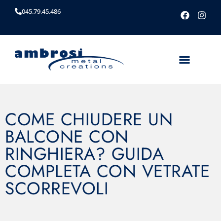
045.79.45.486
COME CHIUDERE UN
BALCONE CON
RINGHIERA? GUIDA
COMPLETA CON VETRATE
SCORREVOLI