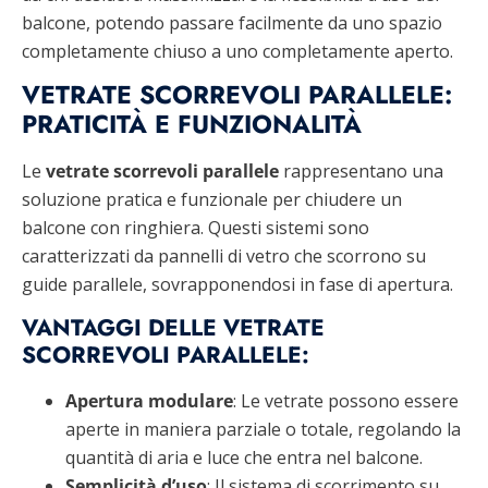
balcone, potendo passare facilmente da uno spazio
completamente chiuso a uno completamente aperto.
VETRATE SCORREVOLI PARALLELE:
PRATICITÀ E FUNZIONALITÀ
Le
vetrate scorrevoli parallele
rappresentano una
soluzione pratica e funzionale per chiudere un
balcone con ringhiera. Questi sistemi sono
caratterizzati da pannelli di vetro che scorrono su
guide parallele, sovrapponendosi in fase di apertura.
VANTAGGI DELLE VETRATE
SCORREVOLI PARALLELE:
Apertura modulare
: Le vetrate possono essere
aperte in maniera parziale o totale, regolando la
quantità di aria e luce che entra nel balcone.
Semplicità d’uso
: Il sistema di scorrimento su