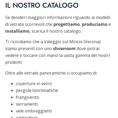
IL NOSTRO CATALOGO
Se desideri maggiori informazioni riguardo ai
modelli
di vetrate scorrevoli che
progettiamo
,
produciamo
e
installiamo
, scarica il nostro
catalogo.
Ti ricordiamo che a Valeggio sul Mincio
(Verona)
siamo presenti con uno
showroom
dove potrai
vedere e toccare con mano
la vasta gamma dei nostri
prodotti.
Oltre alle vetrate panoramiche ci occupiamo di:
coperture in vetro
pergole bioclimatiche
frangivento
serramenti
vele ombreggianti
ombrelloni