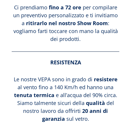
Ci prendiamo
fino a 72 ore
per compilare
un preventivo personalizzato e ti invitiamo
a
ritirarlo nel nostro Show Room
:
vogliamo farti toccare con mano la qualità
dei prodotti.
RESISTENZA
Le nostre VEPA sono in grado di
resistere
al vento fino a 140 Km/h ed hanno una
tenuta termica
e all’acqua del 90% circa.
Siamo talmente sicuri della
qualità
del
nostro lavoro da offrirti
20 anni di
garanzia
sul vetro.