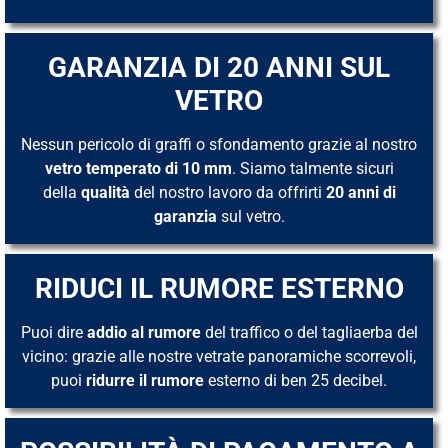
GARANZIA DI 20 ANNI SUL
VETRO
Nessun pericolo di graffi o sfondamento grazie al nostro
vetro temperato di 10 mm
. Siamo talmente sicuri
della
qualità
del nostro lavoro da offrirti
20 anni di
garanzia
sul vetro.
RIDUCI IL RUMORE ESTERNO
Puoi dire
addio al rumore
del traffico o del tagliaerba del
vicino: grazie alle nostre vetrate panoramiche scorrevoli,
puoi
ridurre il rumore
esterno di ben 25 decibel.