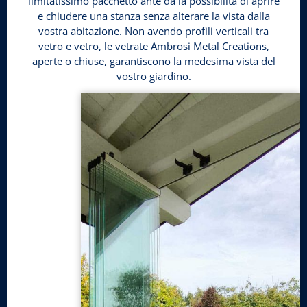
limitatissimo pacchetto ante dà la possibilità di aprire
e chiudere una stanza senza alterare la vista dalla
vostra abitazione. Non avendo profili verticali tra
vetro e vetro, le vetrate Ambrosi Metal Creations,
aperte o chiuse, garantiscono la medesima vista del
vostro giardino.