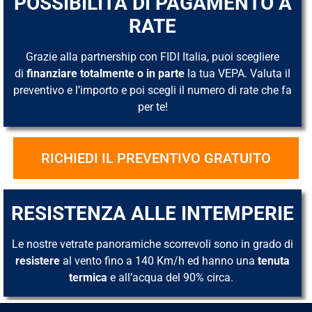
POSSIBILITÀ DI PAGAMENTO A
RATE
Grazie alla partnership con FIDI Italia, puoi scegliere
di
finanziare totalmente o in parte
la tua VEPA. Valuta il
preventivo e l’importo e poi scegli il numero di rate che fa
per te!
RICHIEDI IL PREVENTIVO GRATUITO
RESISTENZA ALLE INTEMPERIE
Le nostre vetrate panoramiche scorrevoli sono in grado di
resistere
al vento fino a 140 Km/h ed hanno una
tenuta
termica
e all’acqua del 90% circa.