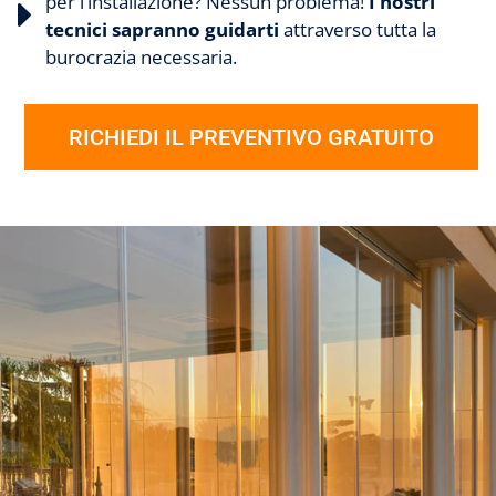
per l’installazione? Nessun problema!
I nostri
tecnici sapranno guidarti
attraverso tutta la
burocrazia necessaria.
RICHIEDI IL PREVENTIVO GRATUITO