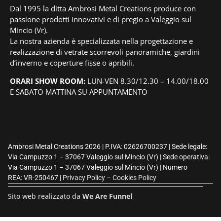
Dal 1995 la ditta Ambrosi Metal Creations produce con
passione prodotti innovativi e di pregio a Valeggio sul
Mincio (Vr).
La nostra azienda è specializzata nella progettazione e
realizzazione di vetrate scorrevoli panoramiche, giardini
d’inverno e coperture fisse o apribili.
ORARI SHOW ROOM:
LUN-VEN 8.30/12.30 – 14.00/18.00
E SABATO MATTINA SU APPUNTAMENTO
Ambrosi Metal Creations 2026 | P.IVA: 02626700237 | Sede legale:
Via Campuzzo 1 – 37067 Valeggio sul Mincio (Vr) | Sede operativa:
Via Campuzzo 1 – 37067 Valeggio sul Mincio (Vr) | Numero
REA: VR-250467 |
Privacy Policy –
Cookies Policy
Sito web realizzato da
We Are Funnel